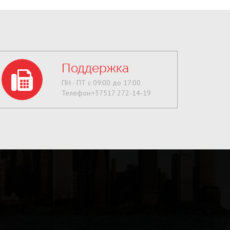
Поддержка
ПН - ПТ с 09:00 до 17:00
Телефон:+37517 272-14-19