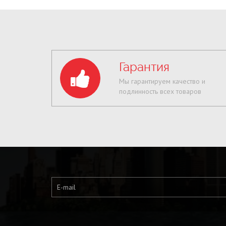
Гарантия
Мы гарантируем качество и
подлинность всех товаров