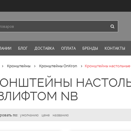
ПАНИИ
БЛОГ
ДОСТАВКА
ОПЛАТА
БРЕНДЫ
КОНТАКТЫ
Кронштейны
Кронштейны OnKron
Кронштейны настольные 
РОНШТЕЙНЫ НАСТОЛЬ
ЗЛИФТОМ NB
ровать по
:
умолчанию
цене
названию