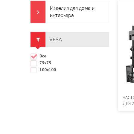
Изделия для дома и
интерьера
VESA
Все
75x75
100x100
НАСТ
ДЛЯ 
ONKR